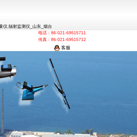
量仪,辐射监测仪_山东_烟台
电话：86-021-69515711
传真：86-021-69515712
客服