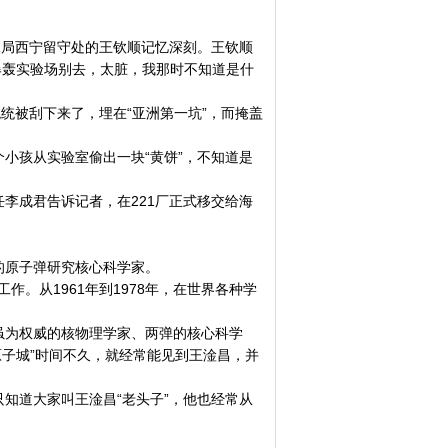
1局西宁留守处的王钦顺记忆深刻。王钦顺
，爆轰实验场别去，太脏，我那时不知道是什
统被刮下来了，埋在“亚洲第一坑”，而掩盖
小孩从实验室偷出一块“黄饼”，不知道是
李成君告诉记者，在221厂正式移交给海
的原子弹研究核心科学家。
作。从1961年到1978年，在世界各种学
虽为权威的核物理学家、两弹的核心科学
原子城”时间不久，就经常能见到王淦昌，并
知道大家叫王淦昌“老头子”，他也经常从