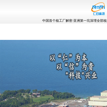
中国首个核工厂解密:亚洲第一坑深埋全部核废