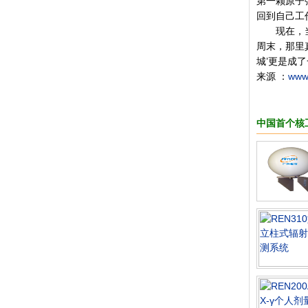
第一颗原子
回到自己工
现在，当年
周末，那里
城’更是成
来源 ：
www
中国首个核