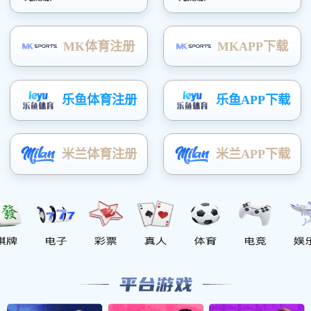
射测量
一、REN411型主机技术参数：